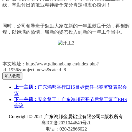
线、辛勤付出的敬业精神给予充分肯定和衷心感谢！
同时，公司领导班子勉励大家在新的一年里鼓足干劲，再创辉
煌，以饱满的热情、崭新的姿态投入到新的一年工作当中。
本文地址：http://www.gdhongbang.cn/index.php?
id=1956&project=news&cateid=8
上一主题：
广东鸿邦举行EHS目标责任书签署暨表彰会
议
下一主题：
安全复工｜广东鸿邦召开节后复工复产EHS
会议
Copyright © 2021 广东鸿邦金属铝业有限公司©版权所有
粤ICP备2021044649号-1
电话：020-32866022