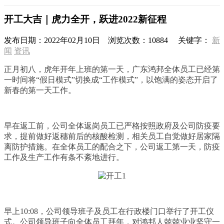
开工大吉｜虎力全开，跃进2022新征程
发布日期：
2022年02月10日
浏览次数：
10884
关键字：
新
闻
资讯
正月初八，虎年开年上班的第一天，广东鸿邦全体员工已经第
一时间将“假日模式”切换成“工作模式”，以饱满的姿态开启了
新春的第一天工作。
早在返工前，公司全体返岗员工已严格按照政府及公司防疫要
求，提前做好返穗前后的核酸检测，相关员工自觉做好居家隔
离防护措施。在全体员工的配合之下，公司返工第一天，防疫
工作及生产工作有条不紊地进行。
早上10:08，公司领导班子及员工在行政楼门口举行了开工仪
式。公司领导班子向全体员工拜年，对鸿邦人兢兢业业坚守一