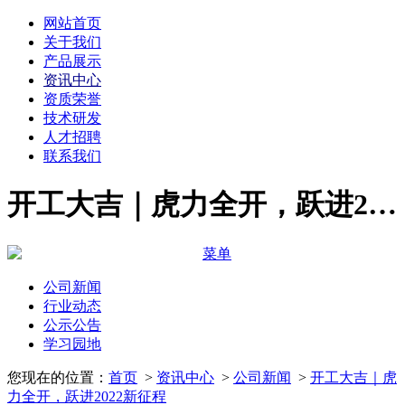
网站首页
关于我们
产品展示
资讯中心
资质荣誉
技术研发
人才招聘
联系我们
开工大吉｜虎力全开，跃进2022新征程 - 公司新闻 - 资讯中心 - 广东鸿邦金属铝业有限公司
菜单
公司新闻
行业动态
公示公告
学习园地
您现在的位置：
首页
>
资讯中心
>
公司新闻
>
开工大吉｜虎
力全开，跃进2022新征程