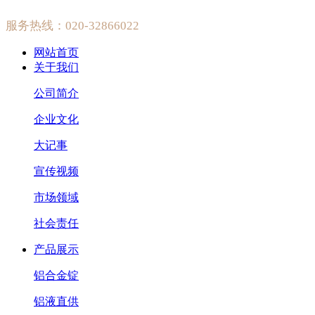
服务热线：020-32866022
网站首页
关于我们
公司简介
企业文化
大记事
宣传视频
市场领域
社会责任
产品展示
铝合金锭
铝液直供